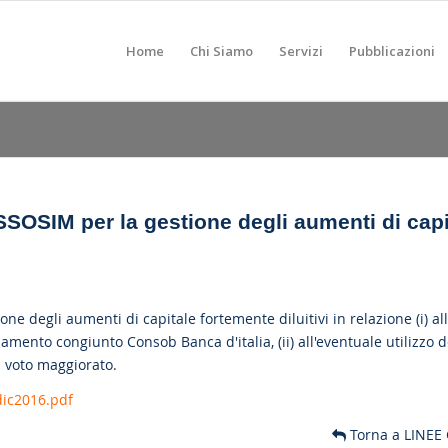
Home
Chi Siamo
Servizi
Pubblicazioni
SOSIM per la gestione degli aumenti di capi
one degli aumenti di capitale fortemente diluitivi in relazione (i) al
amento congiunto Consob Banca d'italia, (ii) all'eventuale utilizzo d
il voto maggiorato.
dic2016.pdf
Torna a LINEE