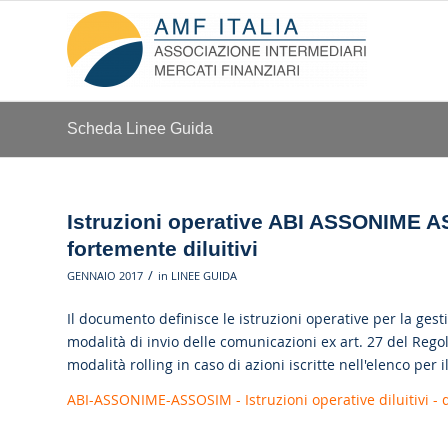
Scheda Linee Guida
Istruzioni operative ABI ASSONIME AS
fortemente diluitivi
/
GENNAIO 2017
in
LINEE GUIDA
Il documento definisce le istruzioni operative per la gesti
modalità di invio delle comunicazioni ex art. 27 del Regol
modalità rolling in caso di azioni iscritte nell'elenco per 
ABI-ASSONIME-ASSOSIM - Istruzioni operative diluitivi - 