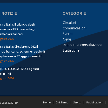
 NOTIZIE
CATEGORIE
Circolari
a d'Italia: Il bilancio degli
Comunicazioni
ermediari IFRS diversi dagli
Eventi
ermediari bancari
News
Agosto 2026
Risposte a consultazioni
a d'Italia: Circolare n. 262 Il
Statistiche
ancio bancario: schemi e regole di
pilazione – 9° aggiornamento.
Agosto 2026
RETO LEGISLATIVO 5 agosto
6, n. 141
Agosto 2026
Home
Chi Siamo
Servizi
Pubblicazioni
a: 08265930159