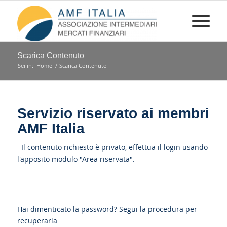
Scarica Contenuto
Sei in:
Home
/
Scarica Contenuto
Servizio riservato ai membri
AMF Italia
Il contenuto richiesto è privato, effettua il login usando
l'apposito modulo "Area riservata".
Hai dimenticato la password?
Segui la procedura per
recuperarla