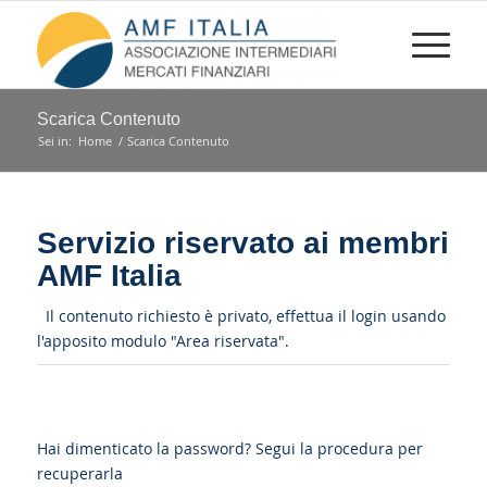
Scarica Contenuto
Sei in:
Home
/
Scarica Contenuto
Servizio riservato ai membri
AMF Italia
Il contenuto richiesto è privato, effettua il login usando
l'apposito modulo "Area riservata".
Hai dimenticato la password?
Segui la procedura per
recuperarla