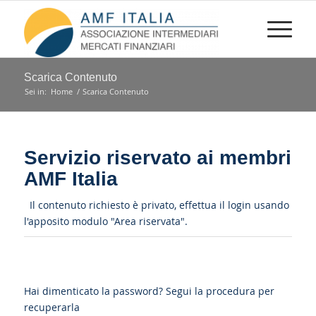
Scarica Contenuto
Sei in:
Home
/
Scarica Contenuto
Servizio riservato ai membri
AMF Italia
Il contenuto richiesto è privato, effettua il login usando
l'apposito modulo "Area riservata".
Hai dimenticato la password?
Segui la procedura per
recuperarla