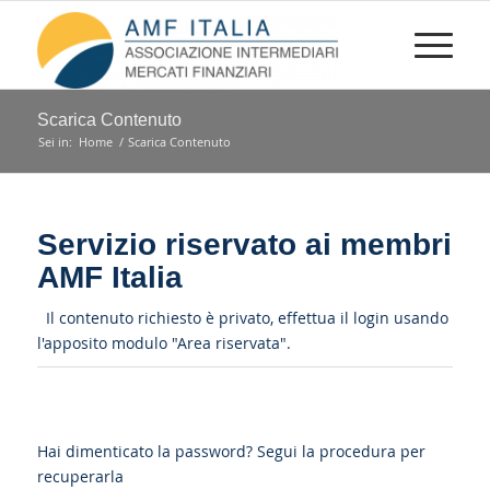
Scarica Contenuto
Sei in:
Home
/
Scarica Contenuto
Servizio riservato ai membri
AMF Italia
Il contenuto richiesto è privato, effettua il login usando
l'apposito modulo "Area riservata".
Hai dimenticato la password?
Segui la procedura per
recuperarla