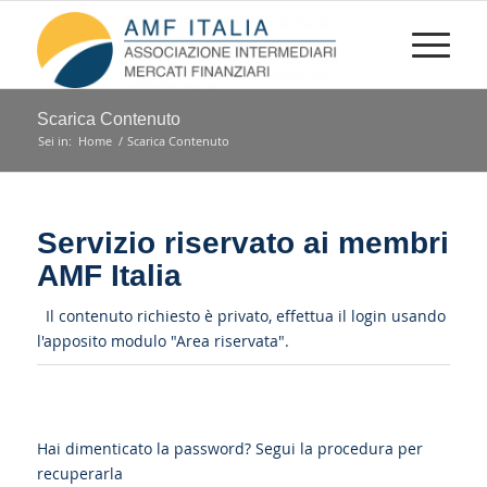
Scarica Contenuto
Sei in:
Home
/
Scarica Contenuto
Servizio riservato ai membri
AMF Italia
Il contenuto richiesto è privato, effettua il login usando
l'apposito modulo "Area riservata".
Hai dimenticato la password?
Segui la procedura per
recuperarla